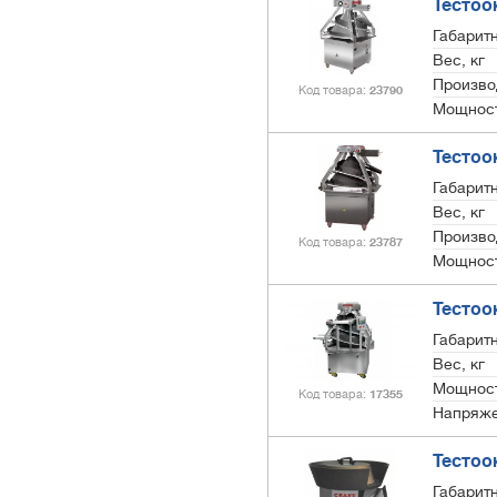
Тестоо
Габарит
Вес, кг
Произво
Код товара
23790
Мощност
Тестоо
Габарит
Вес, кг
Произво
Код товара
23787
Мощност
Тестоо
Габарит
Вес, кг
Мощност
Код товара
17355
Напряже
Тестоо
Габарит