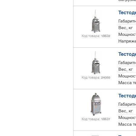
Тестод
Габарит
Вес, кг
Мощност
Код товара
18632
Напряже
Тестод
Габарит
Вес, кг
Мощност
Код товара
24055
Масса те
Тестоде
Габарит
Вес, кг
Мощност
Код товара
18637
Масса те