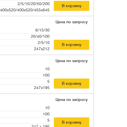
2/5/10/20/50/200
В корзину
/400х520/400х520/455х645
Цена по запросу
6/15/30
20/40/100
2/5/10
В корзину
247х212
Цена по запросу
10
100
5
В корзину
247x195
Цена по запросу
10
100
5
В корзину
247 × 195