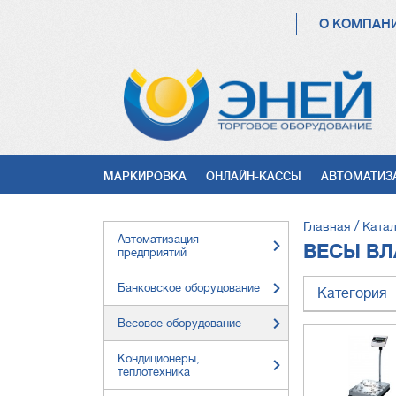
ОСНОВНАЯ
О КОМПАН
НАВИГАЦИЯ
УСЛУГИ
МАРКИРОВКА
ОНЛАЙН-КАССЫ
АВТОМАТИЗ
СТРОКА
Главная
Катал
Автоматизация
НАВИГА
ВЕСЫ В
предприятий
Банковское оборудование
Категория
Весовое оборудование
Кондиционеры,
теплотехника