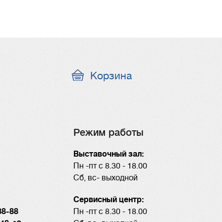
оследняя
траница
Корзина
Режим работы
Выставочный зал:
Пн -пт с 8.30 - 18.00
Сб, вс- выходной
Сервисный центр:
88-88
Пн -пт с 8.30 - 18.00