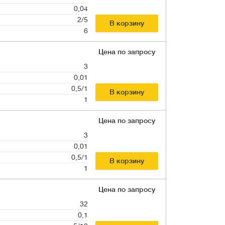
0,04
2/5
В корзину
6
Цена по запросу
3
0,01
0,5/1
В корзину
1
Цена по запросу
3
0,01
0,5/1
В корзину
1
Цена по запросу
32
0,1