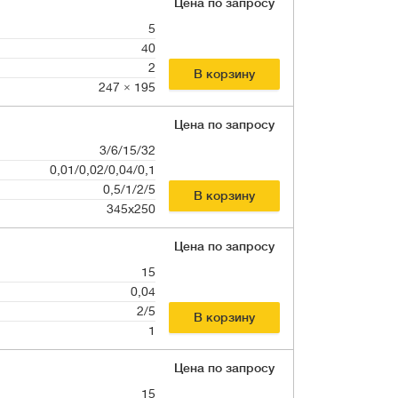
Цена по запросу
5
40
2
В корзину
247 × 195
Цена по запросу
3/6/15/32
0,01/0,02/0,04/0,1
0,5/1/2/5
В корзину
345x250
Цена по запросу
15
0,04
2/5
В корзину
1
Цена по запросу
15