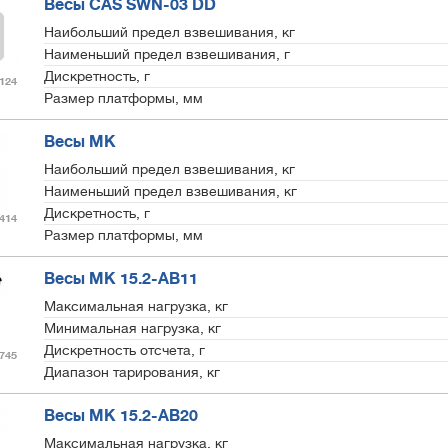
Весы CAS SWN-03 DD
Наибольший предел взвешивания, кг
Наименьший предел взвешивания, г
Дискретность, г
124
Размер платформы, мм
Весы МК
Наибольший предел взвешивания, кг
Наименьший предел взвешивания, кг
Дискретность, г
414
Размер платформы, мм
Весы МК 15.2-АВ11
Максимальная нагрузка, кг
Минимальная нагрузка, кг
Дискретность отсчета, г
745
Диапазон тарирования, кг
Весы МК 15.2-АВ20
Максимальная нагрузка, кг