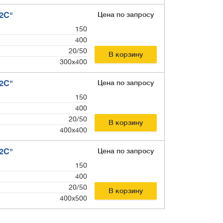
Цена по запросу
12С"
150
400
20/50
В корзину
300х400
Цена по запросу
12С"
150
400
20/50
В корзину
400х400
Цена по запросу
12С"
150
400
20/50
В корзину
400х500