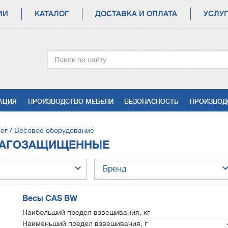
ИИ
КАТАЛОГ
ДОСТАВКА И ОПЛАТА
УСЛУ
Поиск
АЦИЯ
ПРОИЗВОДСТВО МЕБЕЛИ
БЕЗОПАСНОСТЬ
ПРОИЗВОД
ог
Весовое оборудование
ЦИИ
ЛАГОЗАЩИЩЕННЫЕ
Бренд
Весы CAS BW
Наибольший предел взвешивания, кг
Наименьший предел взвешивания, г