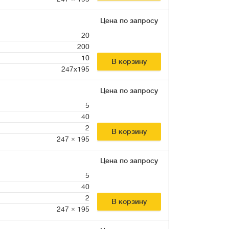
Цена по запросу
20
200
10
В корзину
247x195
Цена по запросу
5
40
2
В корзину
247 × 195
Цена по запросу
5
40
2
В корзину
247 × 195