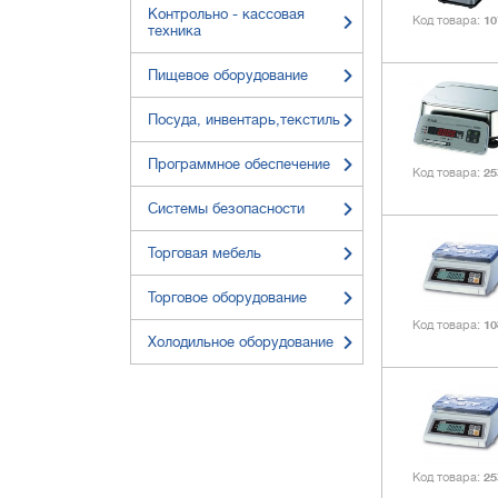
Контрольно - кассовая
Код товара
10
техника
Пищевое оборудование
Посуда, инвентарь,текстиль
Программное обеспечение
Код товара
25
Системы безопасности
Торговая мебель
Торговое оборудование
Код товара
10
Холодильное оборудование
Код товара
25