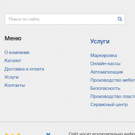
Поиск
Меню
Услуги
О компании
Услуги
Маркировка
Каталог
Онлайн-кассы
Доставка и оплата
Автоматизация
Услуги
Производство мебе
Контакты
Безопасность
Производство пласт
Сервисный центр
Сайт носит исключительно инфо