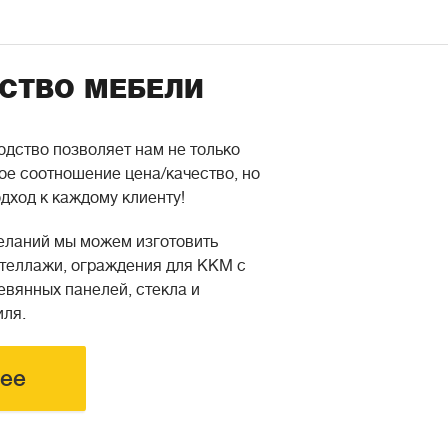
СТВО МЕБЕЛИ
дство позволяет нам не только
ое соотношение цена/качество, но
дход к каждому клиенту!
еланий мы можем изготовить
стеллажи, ограждения для ККМ с
вянных панелей, стекла и
ля.
ее