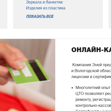
Зеркала и банкетки
Изделия из пластика
ПОКАЗАТЬ ВСЕ
ОНЛАЙН-К
Компания Эней пред
и Вологодской облас
лицензии и сертифик
Многолетний опыт
ЦТО позволяет ре
ремонту, регистр
контрольно-кассов