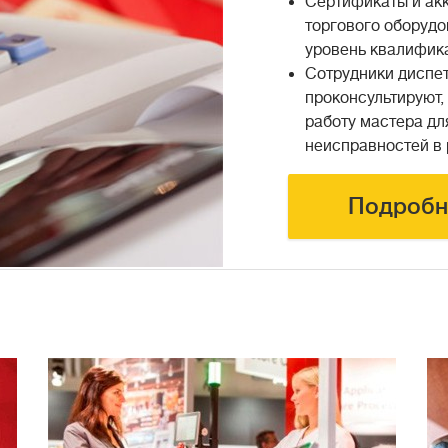
Сертификаты и ак
торгового оборуд
уровень квалифик
Сотрудники диспе
проконсультируют,
работу мастера дл
неисправностей в
Подробн