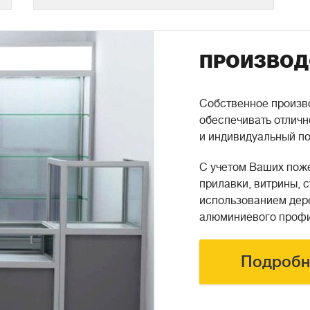
ПРОИЗВОД
Собственное произво
обеспечивать отличн
и индивидуальный по
С учетом Ваших пож
прилавки, витрины, 
использованием дере
алюминиевого профи
Подробн