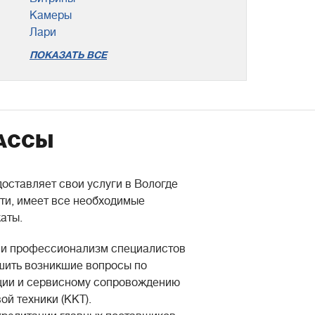
Камеры
Лари
ПОКАЗАТЬ ВСЕ
АССЫ
оставляет свои услуги в Вологде
ти, имеет все необходимые
аты.
 и профессионализм специалистов
шить возникшие вопросы по
ации и сервисному сопровождению
ой техники (ККТ).