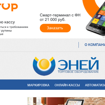
ОСНОВНАЯ
О КОМПАН
НАВИГАЦИЯ
УСЛУГИ
МАРКИРОВКА
ОНЛАЙН-КАССЫ
АВТОМАТИЗ