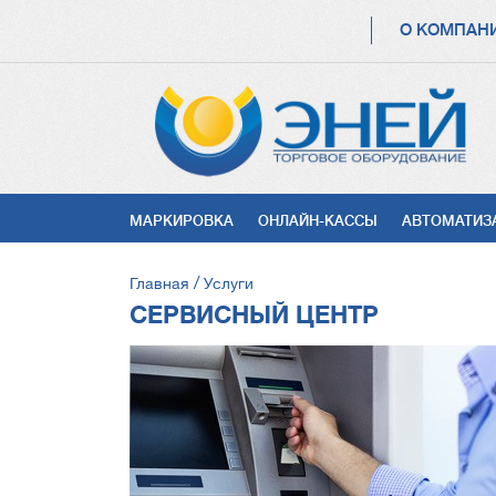
ОСНОВНАЯ
О КОМПАН
НАВИГАЦИЯ
УСЛУГИ
МАРКИРОВКА
ОНЛАЙН-КАССЫ
АВТОМАТИЗ
СТРОКА
Главная
Услуги
НАВИГАЦИИ
СЕРВИСНЫЙ ЦЕНТР