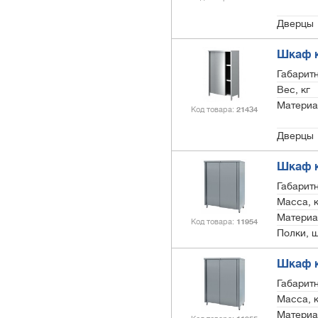
Дверцы
Шкаф к
Габарит
Вес, кг
Материа
Код товара
21434
Дверцы
Шкаф 
Габарит
Масса, к
Материа
Код товара
11954
Полки, 
Шкаф 
Габарит
Масса, к
Материа