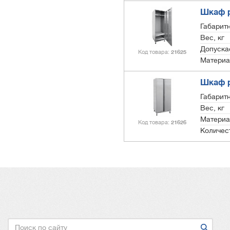
Шкаф р
Габарит
Вес, кг
Допускае
Код товара
21625
Материа
Шкаф р
Габарит
Вес, кг
Материа
Код товара
21626
Количес
Поиск