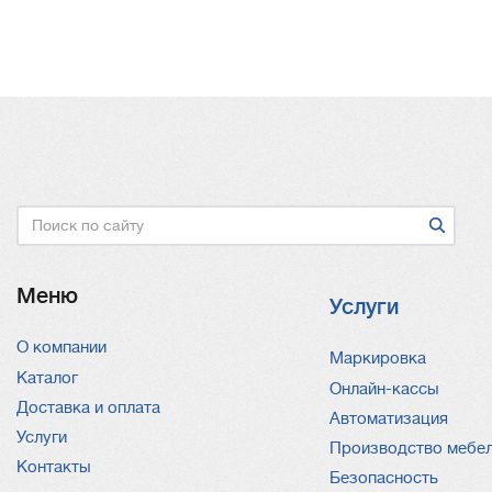
Нумерация
страниц
Поиск
Меню
Услуги
О компании
Услуги
Маркировка
Каталог
Онлайн-кассы
Доставка и оплата
Автоматизация
Услуги
Производство мебе
Контакты
Безопасность