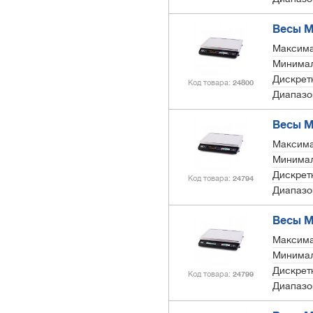
Весы М
Максима
Минимал
Дискретн
Код товара
24800
Диапазо
Весы М
Максима
Минимал
Дискретн
Код товара
24794
Диапазо
Весы М
Максима
Минимал
Дискретн
Код товара
24799
Диапазо