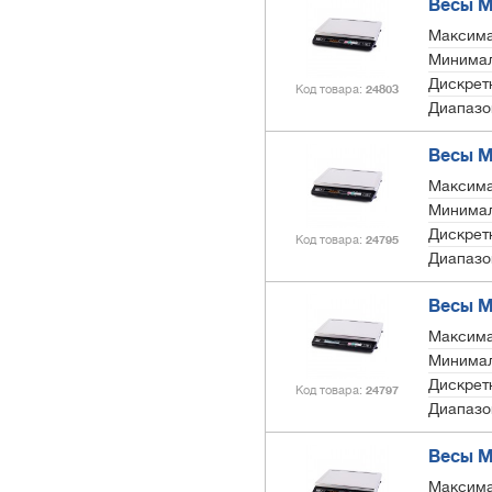
Весы М
Максима
Минимал
Дискретн
Код товара
24803
Диапазо
Весы М
Максима
Минимал
Дискретн
Код товара
24795
Диапазо
Весы М
Максима
Минимал
Дискретн
Код товара
24797
Диапазо
Весы М
Максима