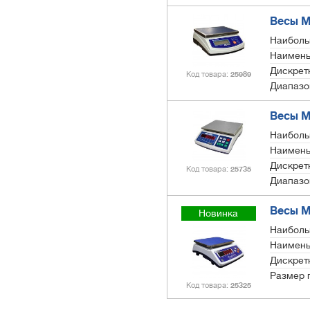
Весы МТ
Наиболь
Наимень
Дискретн
Код товара
25989
Диапазо
Весы М
Наиболь
Наимень
Дискретн
Код товара
25735
Диапазо
Весы М
Новинка
Наиболь
Наимень
Дискретн
Размер 
Код товара
25325