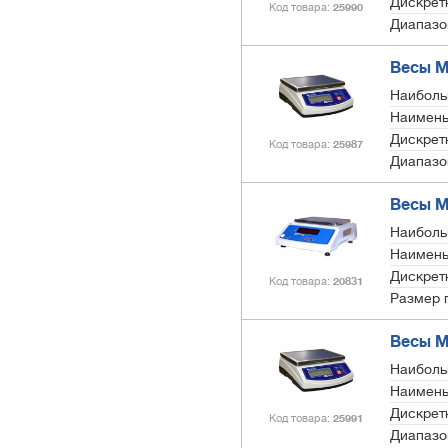
Дискретн
Код товара
25990
Диапазо
Весы МТ
Наиболь
Наимень
Дискретн
Код товара
25987
Диапазо
Весы МТ
Наиболь
Наимень
Дискретн
Код товара
20831
Размер 
Весы МТ
Наиболь
Наимень
Дискретн
Код товара
25991
Диапазо