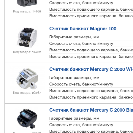
Скорость счета, банкнот/минуту
Вместимость подающего кармана, банкн
Код товара
14169
Вместимость приемного кармана, банкно
Счётчик банкнот Magner 100
Габаритные размеры, мм
Скорость счета, банкнот/минуту
Вместимость подающего кармана, банкн
Код товара
14202
Вместимость приемного кармана, банкно
Счетчик банкнот Mercury C 2000 W
Габаритные размеры, мм
Скорость счета, банкнот/минуту
Вместимость подающего кармана, банкн
Код товара
23167
Вместимость приемного кармана, банкно
Счетчик банкнот Mercury C 2000 Bl
Габаритные размеры, мм
Скорость счета, банкнот/минуту
Вместимость подающего кармана, банкн