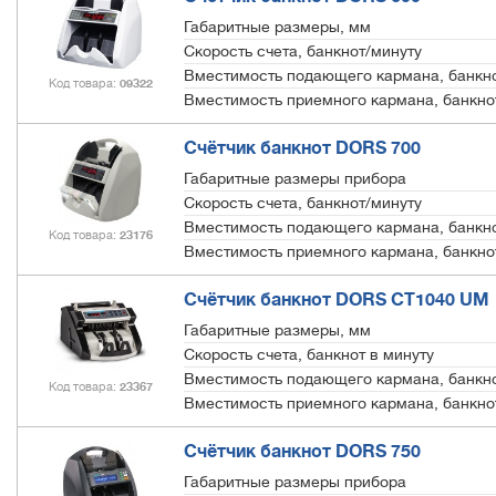
Габаритные размеры, мм
Скорость счета, банкнот/минуту
Вместимость подающего кармана, банкн
Код товара
09322
Вместимость приемного кармана, банкно
Счётчик банкнот DORS 700
Габаритные размеры прибора
Скорость счета, банкнот/минуту
Вместимость подающего кармана, банкн
Код товара
23176
Вместимость приемного кармана, банкно
Счётчик банкнот DORS СТ1040 UM
Габаритные размеры, мм
Скорость счета, банкнот в минуту
Вместимость подающего кармана, банкн
Код товара
23367
Вместимость приемного кармана, банкно
Счётчик банкнот DORS 750
Габаритные размеры прибора