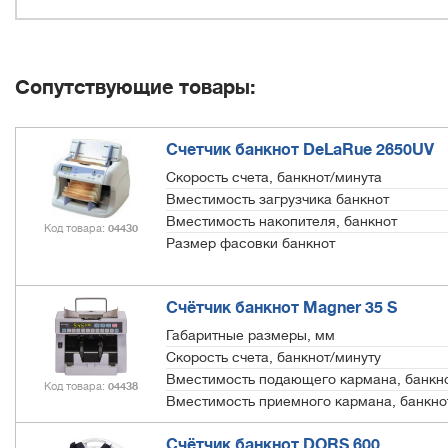
Сопутствующие товары:
Счетчик банкнот DeLaRue 2650UV
Скорость счета, банкнот/минута
Вместимость загрузчика банкнот
Вместимость накопителя, банкнот
Код товара
04430
Размер фасовки банкнот
Счётчик банкнот Magner 35 S
Габаритные размеры, мм
Скорость счета, банкнот/минуту
Вместимость подающего кармана, банкн
Код товара
04438
Вместимость приемного кармана, банкно
Счётчик банкнот DORS 600