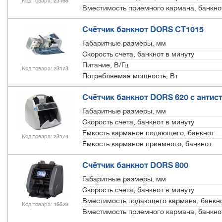
Код товара
23168
Вместимость приемного кармана, банкно
Счётчик банкнот DORS СТ1015
Габаритные размеры, мм
Скорость счета, банкнот в минуту
Питание, В/Гц
Код товара
23173
Потребляемая мощность, Вт
Счётчик банкнот DORS 620 с антис
Габаритные размеры, мм
Скорость счета, банкнот в минуту
Емкость карманов подающего, банкнот
Код товара
23174
Емкость карманов приемного, банкнот
Счётчик банкнот DORS 800
Габаритные размеры, мм
Скорость счета, банкнот в минуту
Вместимость подающего кармана, банкн
Код товара
16629
Вместимость приемного кармана, банкно