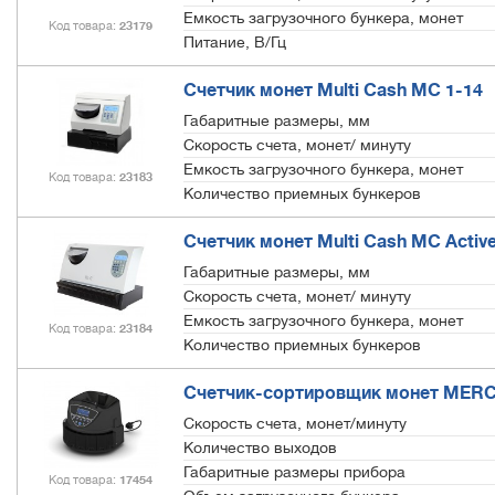
Емкость загрузочного бункера, монет
Код товара
23179
Питание, В/Гц
Счетчик монет Multi Cash MC 1-14
Габаритные размеры, мм
Скорость счета, монет/ минуту
Емкость загрузочного бункера, монет
Код товара
23183
Количество приемных бункеров
Счетчик монет Multi Cash MC Active
Габаритные размеры, мм
Скорость счета, монет/ минуту
Емкость загрузочного бункера, монет
Код товара
23184
Количество приемных бункеров
Счетчик-сортировщик монет MER
Скорость счета, монет/минуту
Количество выходов
Габаритные размеры прибора
Код товара
17454