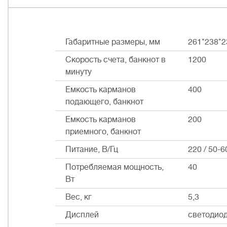
Габаритные размеры, мм
261*238*2
Скорость счета, банкнот в
1200
минуту
Емкость карманов
400
подающего, банкнот
Емкость карманов
200
приемного, банкнот
Питание, В/Гц
220 / 50-6
Потребляемая мощность,
40
Вт
Вес, кг
5,3
Дисплей
светодиод