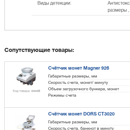
Виды детекции:
Антистокс
размеры ,
Сопутствующие товары:
Счётчик монет Magner 926
Габаритные размеры, мм
Скорость счета, монет/ минуту
Объем загрузочного бункера, монет
Код товара
04448
Режимы счета
Счётчик монет DORS СТ3020
Габаритные размеры, мм
Скорость счета, банкнот в минуту