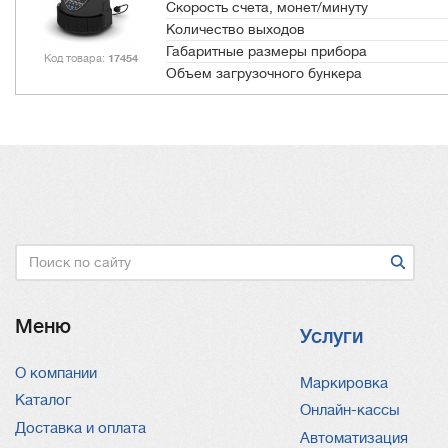
Скорость счета, монет/минуту
Количество выходов
Габаритные размеры прибора
Код товара
17454
Объем загрузочного бункера
Поиск
Меню
Услуги
О компании
Услуги
Маркировка
Каталог
Онлайн-кассы
Доставка и оплата
Автоматизация