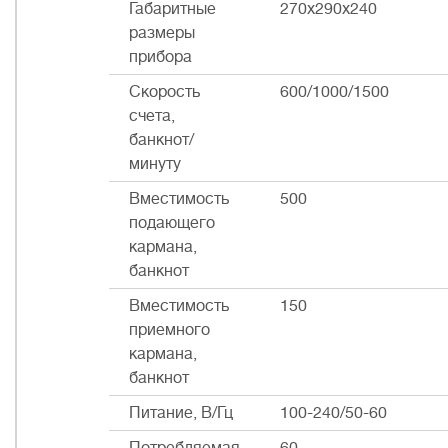
Габаритные
270х290х240
размеры
прибора
Скорость
600/1000/1500
счета,
банкнот/
минуту
Вместимость
500
подающего
кармана,
банкнот
Вместимость
150
приемного
кармана,
банкнот
Питание, В/Гц
100-240/50-60