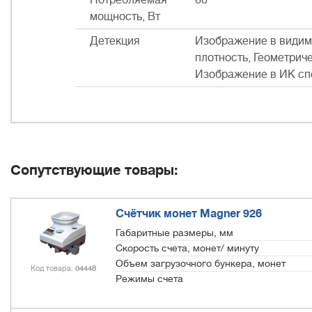
Потребляемая
60
мощность, Вт
Детекция
Изображение в видим
плотность, Геометрич
Изображение в ИК спе
Сопутствующие товары:
Счётчик монет Magner 926
Габаритные размеры, мм
Скорость счета, монет/ минуту
Объем загрузочного бункера, монет
Код товара
04448
Режимы счета