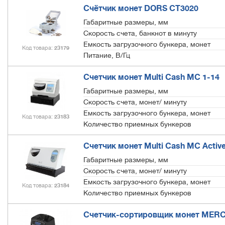
Счётчик монет DORS СТ3020
Габаритные размеры, мм
Скорость счета, банкнот в минуту
Емкость загрузочного бункера, монет
Код товара
23179
Питание, В/Гц
Счетчик монет Multi Cash MC 1-14
Габаритные размеры, мм
Скорость счета, монет/ минуту
Емкость загрузочного бункера, монет
Код товара
23183
Количество приемных бункеров
Счетчик монет Multi Cash MC Active
Габаритные размеры, мм
Скорость счета, монет/ минуту
Емкость загрузочного бункера, монет
Код товара
23184
Количество приемных бункеров
Счетчик-сортировщик монет MER