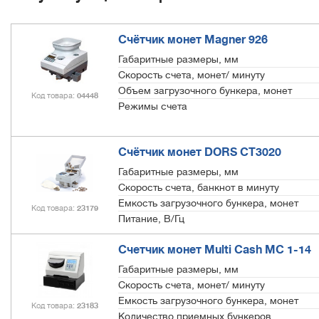
Счётчик монет Magner 926
Габаритные размеры, мм
Скорость счета, монет/ минуту
Объем загрузочного бункера, монет
Код товара
04448
Режимы счета
Счётчик монет DORS СТ3020
Габаритные размеры, мм
Скорость счета, банкнот в минуту
Емкость загрузочного бункера, монет
Код товара
23179
Питание, В/Гц
Счетчик монет Multi Cash MC 1-14
Габаритные размеры, мм
Скорость счета, монет/ минуту
Емкость загрузочного бункера, монет
Код товара
23183
Количество приемных бункеров