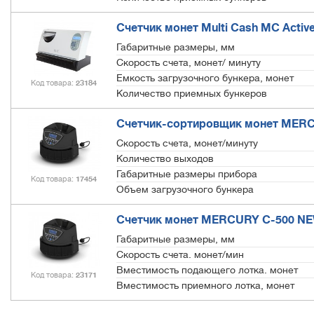
Счетчик монет Multi Cash MC Active
Габаритные размеры, мм
Скорость счета, монет/ минуту
Емкость загрузочного бункера, монет
Код товара
23184
Количество приемных бункеров
Счетчик-сортировщик монет MER
Скорость счета, монет/минуту
Количество выходов
Габаритные размеры прибора
Код товара
17454
Объем загрузочного бункера
Счетчик монет MERCURY C-500 N
Габаритные размеры, мм
Скорость счета. монет/мин
Вместимость подающего лотка. монет
Код товара
23171
Вместимость приемного лотка, монет