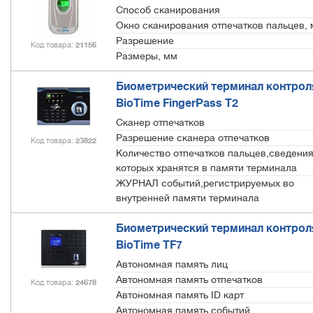
Способ сканирования
Окно сканирования отпечатков пальцев,
Разрешение
Код товара
21156
Размеры, мм
Биометрический терминал контроля
BioTime FingerPass T2
Сканер отпечатков
Разрешение сканера отпечатков
Код товара
23822
Количество отпечатков пальцев,сведения
которых хранятся в памяти терминала
ЖУРНАЛ событий,регистрируемых во
внутренней памяти терминала
Биометрический терминал контроля
BioTime TF7
Автономная память лиц
Автономная память отпечатков
Код товара
24678
Автономная память ID карт
Автономная память событий