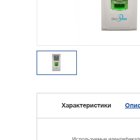
Характеристики
Опи
Используемые идентификат