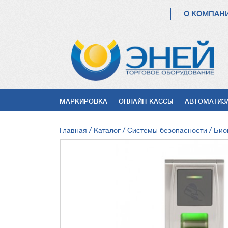
ОСНОВНАЯ
О КОМПАН
НАВИГАЦИЯ
УСЛУГИ
МАРКИРОВКА
ОНЛАЙН-КАССЫ
АВТОМАТИЗ
СТРОКА
Главная
Каталог
Системы безопасности
Био
НАВИГАЦИИ