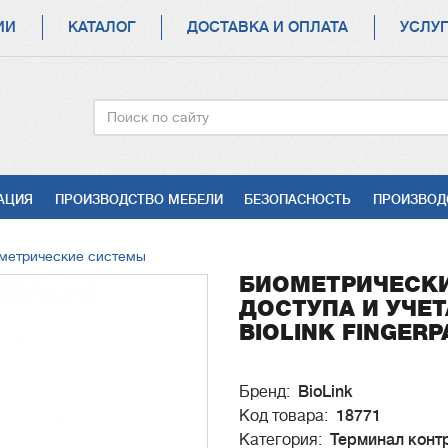
ИИ
КАТАЛОГ
ДОСТАВКА И ОПЛАТА
УСЛУ
Поиск
АЦИЯ
ПРОИЗВОДСТВО МЕБЕЛИ
БЕЗОПАСНОСТЬ
ПРОИЗВОД
метрические системы
БИОМЕТРИЧЕСКИ
ДОСТУПА И УЧЕТ
BIOLINK FINGERP
Бренд
BioLink
Код товара
18771
Категория
Терминал конт