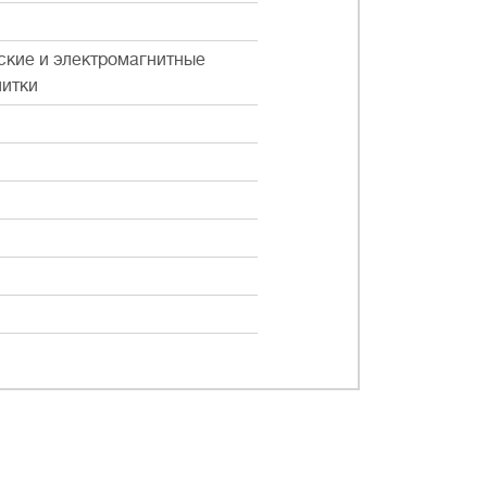
ские и электромагнитные
литки