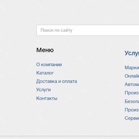
Поиск
Меню
Услу
О компании
Услу
Марки
Каталог
Онлай
Доставка и оплата
Автом
Услуги
Произ
Контакты
Безоп
Произ
Серви