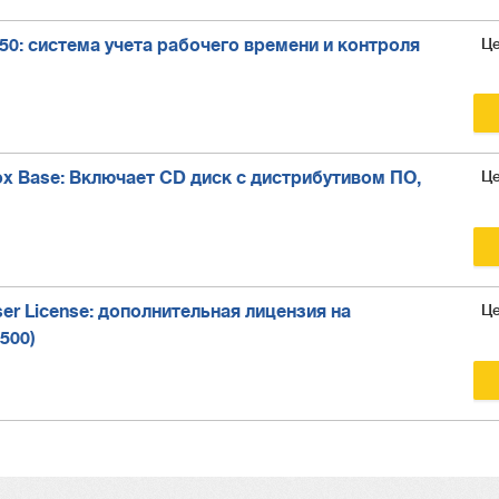
Це
l 50: система учета рабочего времени и контроля
Це
Box Base: Включает CD диск с дистрибутивом ПО,
Це
ser License: дополнительная лицензия на
500)