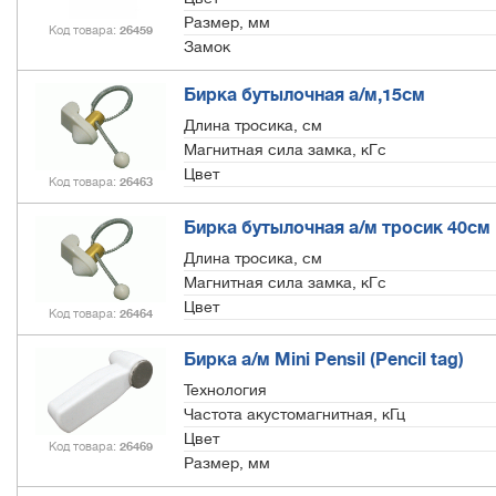
Размер, мм
Код товара
26459
Замок
Бирка бутылочная а/м,15см
Длина тросика, см
Магнитная сила замка, кГс
Цвет
Код товара
26463
Бирка бутылочная а/м тросик 40см
Длина тросика, см
Магнитная сила замка, кГс
Цвет
Код товара
26464
Бирка а/м Mini Pensil (Pencil tag)
Технология
Частота акустомагнитная, кГц
Цвет
Код товара
26469
Размер, мм