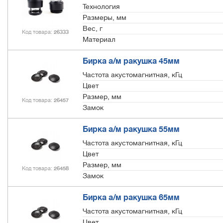
Технология
Размеры, мм
Вес, г
Код товара
26333
Материал
Бирка а/м ракушка 45мм
Частота акустомагнитная, кГц
Цвет
Размер, мм
Код товара
26457
Замок
Бирка а/м ракушка 55мм
Частота акустомагнитная, кГц
Цвет
Размер, мм
Код товара
26458
Замок
Бирка а/м ракушка 65мм
Частота акустомагнитная, кГц
Цвет