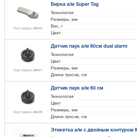
Бирка а/м Super Tag
Технология
Размеры, мм
Вес, г
Код товара
26470
Цвет
Датчик паук а/м 80см dual alarm
Технология
Цвет
Размеры, мм
Код товара
26471
Длина тросов, см
Датчик паук а/м 60 см
Технология
Цвет
Размеры, мм
Код товара
26476
Длина тросов, см
Этикетка а/м с двойным контуром M