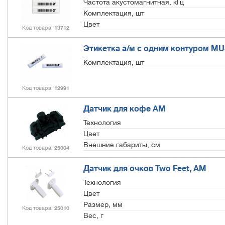
Частота акустомагнитная, кГц
Комплектация, шт
Цвет
Код товара
13712
Этикетка а/м с одним контуром MUS
Комплектация, шт
Код товара
12991
Датчик для кофе АМ
Технология
Цвет
Внешние габариты, см
Код товара
25004
Датчик для очков Two Feet, АМ
Технология
Цвет
Размер, мм
Код товара
25010
Вес, г