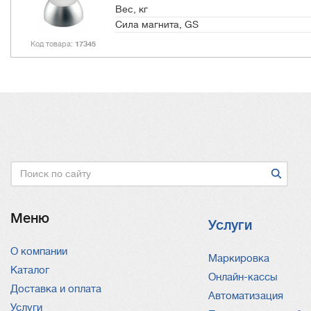
Вес, кг
Сила магнита, GS
Код товара
17345
Поиск
Меню
Услуги
О компании
Услуги
Маркировка
Каталог
Онлайн-кассы
Доставка и оплата
Автоматизация
Услуги