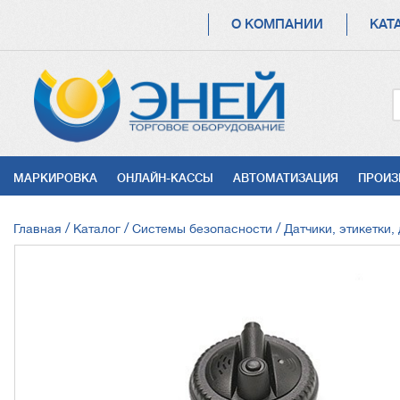
ОСНОВНАЯ
О КОМПАНИИ
КАТ
НАВИГАЦИЯ
УСЛУГИ
МАРКИРОВКА
ОНЛАЙН-КАССЫ
АВТОМАТИЗАЦИЯ
ПРОИЗ
СТРОКА
Главная
Каталог
Системы безопасности
Датчики, этикетки,
НАВИГАЦИИ