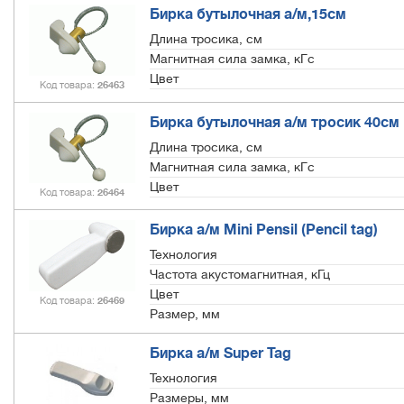
Бирка бутылочная а/м,15см
Длина тросика, см
Магнитная сила замка, кГс
Цвет
Код товара
26463
Бирка бутылочная а/м тросик 40см
Длина тросика, см
Магнитная сила замка, кГс
Цвет
Код товара
26464
Бирка а/м Mini Pensil (Pencil tag)
Технология
Частота акустомагнитная, кГц
Цвет
Код товара
26469
Размер, мм
Бирка а/м Super Tag
Технология
Размеры, мм