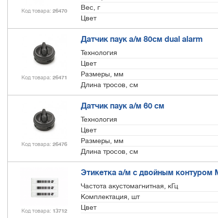
Вес, г
Код товара
26470
Цвет
Датчик паук а/м 80см dual alarm
Технология
Цвет
Размеры, мм
Код товара
26471
Длина тросов, см
Датчик паук а/м 60 см
Технология
Цвет
Размеры, мм
Код товара
26476
Длина тросов, см
Этикетка а/м с двойным контуром M
Частота акустомагнитная, кГц
Комплектация, шт
Цвет
Код товара
13712