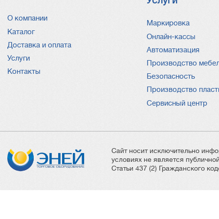
Услуги
О компании
Услуги
Маркировка
Каталог
Онлайн-кассы
Доставка и оплата
Автоматизация
Услуги
Производство мебе
Контакты
Безопасность
Производство пласт
Сервисный центр
Сайт носит исключительно инфо
условиях не является публичн
Статьи 437 (2) Гражданского ко