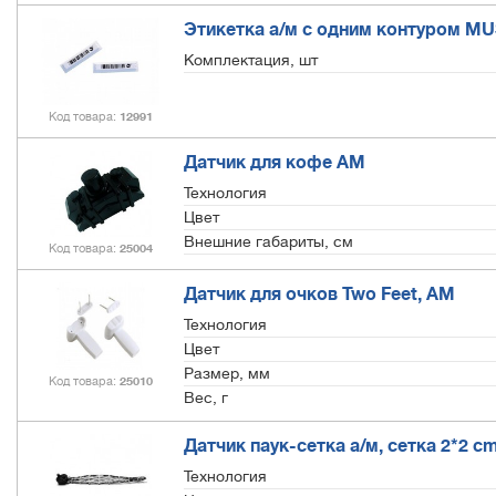
Этикетка а/м с одним контуром MUS
Комплектация, шт
Код товара
12991
Датчик для кофе АМ
Технология
Цвет
Внешние габариты, см
Код товара
25004
Датчик для очков Two Feet, АМ
Технология
Цвет
Размер, мм
Код товара
25010
Вес, г
Датчик паук-сетка а/м, сетка 2*2 c
Технология