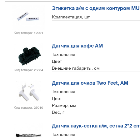
Этикетка а/м с одним контуром MUS
Комплектация, шт
Код товара
12991
Датчик для кофе АМ
Технология
Цвет
Внешние габариты, см
Код товара
25004
Датчик для очков Two Feet, АМ
Технология
Цвет
Размер, мм
Код товара
25010
Вес, г
Датчик паук-сетка а/м, сетка 2*2 c
Технология