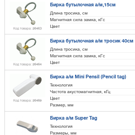
Бирка бутылочная а/м,15см
Длина тросика, см
Магнитная сила замка, кГс
Цвет
Код товара
26463
Бирка бутылочная а/м тросик 40см
Длина тросика, см
Магнитная сила замка, кГс
Цвет
Код товара
26464
Бирка а/м Mini Pensil (Pencil tag)
Технология
Частота акустомагнитная, кГц
Цвет
Код товара
26469
Размер, мм
Бирка а/м Super Tag
Технология
Размеры, мм