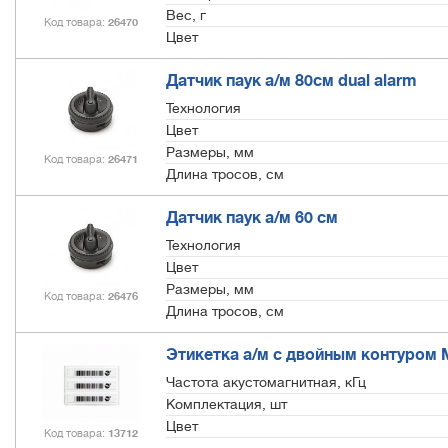
Вес, г
Код товара
26470
Цвет
Датчик паук а/м 80см dual alarm
Технология
Цвет
Размеры, мм
Код товара
26471
Длина тросов, см
Датчик паук а/м 60 см
Технология
Цвет
Размеры, мм
Код товара
26476
Длина тросов, см
Этикетка а/м с двойным контуром M
Частота акустомагнитная, кГц
Комплектация, шт
Цвет
Код товара
13712