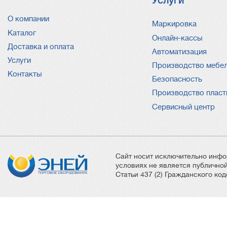
Услуги
О компании
Услуги
Маркировка
Каталог
Онлайн-кассы
Доставка и оплата
Автоматизация
Услуги
Производство мебе
Контакты
Безопасность
Производство пласт
Сервисный центр
Сайт носит исключительно инфо
условиях не является публичн
Статьи 437 (2) Гражданского ко