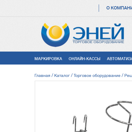
ОСНОВНАЯ
О КОМПАН
НАВИГАЦИЯ
УСЛУГИ
МАРКИРОВКА
ОНЛАЙН-КАССЫ
АВТОМАТИЗ
СТРОКА
Главная
Каталог
Торговое оборудование
Реш
НАВИГАЦИИ