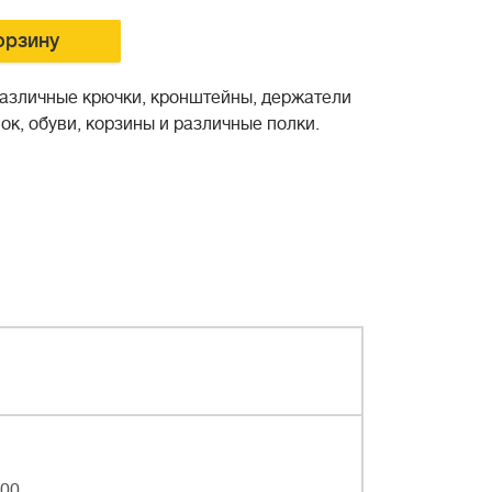
орзину
различные крючки, кронштейны, держатели
ок, обуви, корзины и различные полки.
00