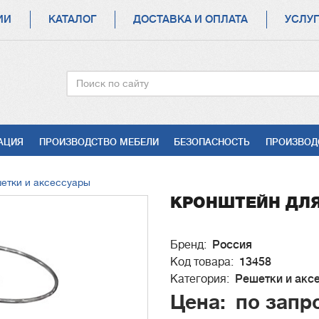
ИИ
КАТАЛОГ
ДОСТАВКА И ОПЛАТА
УСЛУ
Поиск
АЦИЯ
ПРОИЗВОДСТВО МЕБЕЛИ
БЕЗОПАСНОСТЬ
ПРОИЗВОД
етки и аксессуары
КРОНШТЕЙН ДЛЯ 
Бренд
Россия
Код товара
13458
Категория
Решетки и акс
Цена
по запр