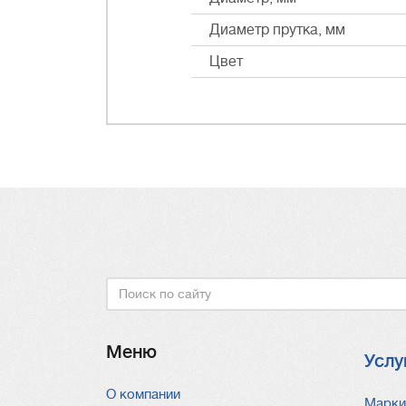
Диаметр прутка, мм
Цвет
Поиск
Меню
Услу
О компании
Услу
Марки