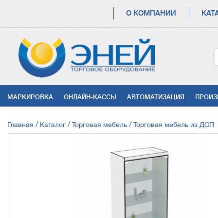
ОСНОВНАЯ
О КОМПАНИИ
КАТ
НАВИГАЦИЯ
УСЛУГИ
МАРКИРОВКА
ОНЛАЙН-КАССЫ
АВТОМАТИЗАЦИЯ
ПРОИЗ
СТРОКА
Главная
Каталог
Торговая мебель
Торговая мебель из ДСП
НАВИГАЦИИ