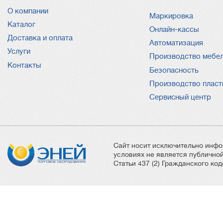
О компании
Услуги
Маркировка
Каталог
Онлайн-кассы
Доставка и оплата
Автоматизация
Услуги
Производство мебе
Контакты
Безопасность
Производство пласт
Сервисный центр
Сайт носит исключительно инфо
условиях не является публичн
Статьи 437 (2) Гражданского ко