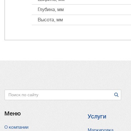
Глубина, мм
Высота, мм
Поиск
Меню
Услуги
О компании
Услуги
Маркировка