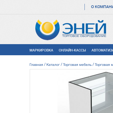
ОСНОВНАЯ
О КОМПАН
НАВИГАЦИЯ
УСЛУГИ
МАРКИРОВКА
ОНЛАЙН-КАССЫ
АВТОМАТИЗ
СТРОКА
Главная
Каталог
Торговая мебель
Торговая 
НАВИГАЦИИ