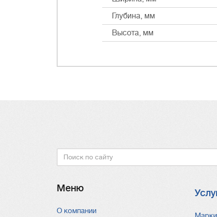
Глубина, мм
Высота, мм
Поиск
Меню
Услу
О компании
Услу
Марки