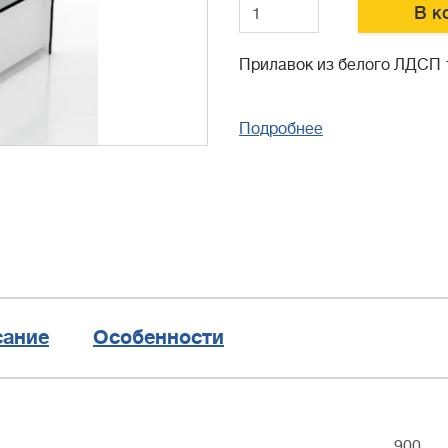
В к
Прилавок из белого ЛДСП 1
Подробнее
сание
Особенности
900