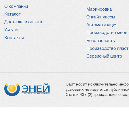
О компании
Услуги
Маркировка
Каталог
Онлайн-кассы
Доставка и оплата
Автоматизация
Услуги
Производство мебе
Контакты
Безопасность
Производство пласт
Сервисный центр
Сайт носит исключительно инфо
условиях не является публичн
Статьи 437 (2) Гражданского ко