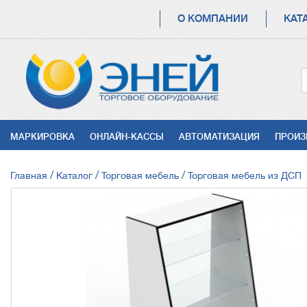
ОСНОВНАЯ
О КОМПАНИИ
КАТ
НАВИГАЦИЯ
УСЛУГИ
МАРКИРОВКА
ОНЛАЙН-КАССЫ
АВТОМАТИЗАЦИЯ
ПРОИЗ
СТРОКА
Главная
Каталог
Торговая мебель
Торговая мебель из ДСП
НАВИГАЦИИ