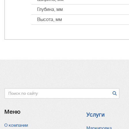
Глубина, мм
Высота, мм
Поиск
Меню
Услуги
О компании
Услуги
Маркировка