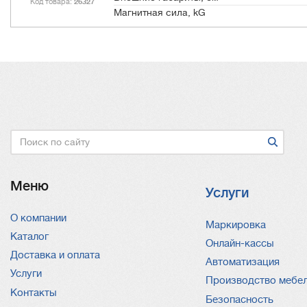
Код товара
26327
Магнитная сила, kG
Поиск
Меню
Услуги
О компании
Услуги
Маркировка
Каталог
Онлайн-кассы
Доставка и оплата
Автоматизация
Услуги
Производство мебе
Контакты
Безопасность