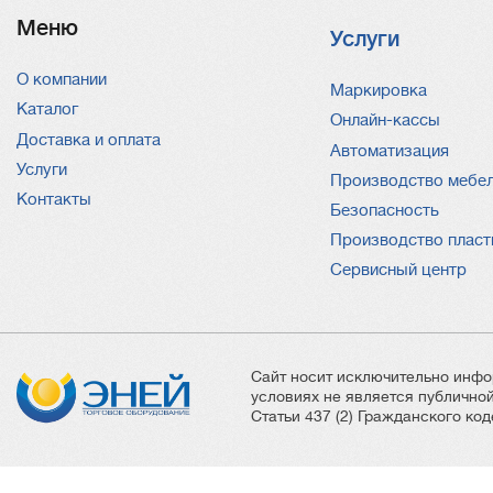
Меню
Услуги
О компании
Услуги
Маркировка
Каталог
Онлайн-кассы
Доставка и оплата
Автоматизация
Услуги
Производство мебе
Контакты
Безопасность
Производство пласт
Сервисный центр
Сайт носит исключительно инфо
условиях не является публичн
Статьи 437 (2) Гражданского ко