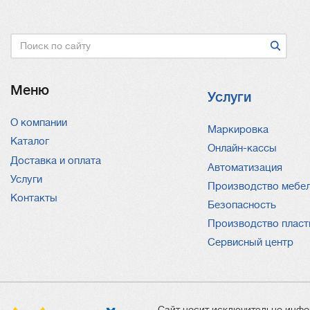
Поиск
Меню
Услуги
О компании
Услуги
Маркировка
Каталог
Онлайн-кассы
Доставка и оплата
Автоматизация
Услуги
Производство мебе
Контакты
Безопасность
Производство пласт
Сервисный центр
Сайт носит исключительно инфо