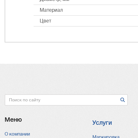
Материал
Цвет
Поиск
Меню
Услуги
О компании
Услуги
Маркировка