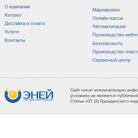
О компании
Услуги
Маркировка
Каталог
Онлайн-кассы
Доставка и оплата
Автоматизация
Услуги
Производство мебе
Контакты
Безопасность
Производство пласт
Сервисный центр
Сайт носит исключительно инфо
условиях не является публичн
Статьи 437 (2) Гражданского ко