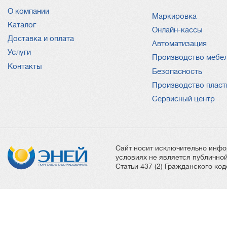
О компании
Услуги
Маркировка
Каталог
Онлайн-кассы
Доставка и оплата
Автоматизация
Услуги
Производство мебе
Контакты
Безопасность
Производство пласт
Сервисный центр
Сайт носит исключительно инфо
условиях не является публичн
Статьи 437 (2) Гражданского ко