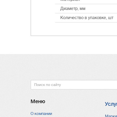
Диаметр, мм
Количество в упаковке, шт
Поиск
Меню
Услу
О компании
Услу
Марки