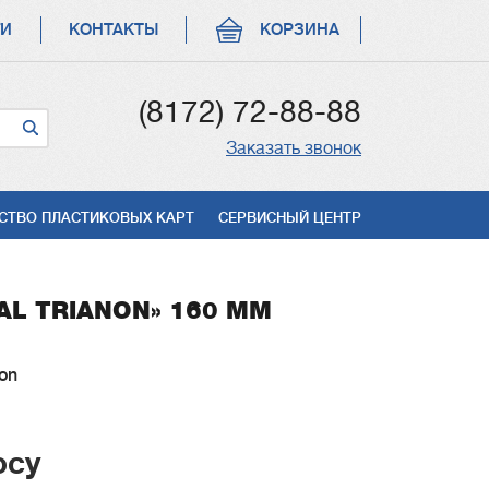
ГИ
КОНТАКТЫ
КОРЗИНА
(8172) 72-88-88
Заказать звонок
СТВО ПЛАСТИКОВЫХ КАРТ
СЕРВИСНЫЙ ЦЕНТР
L TRIANON» 160 ММ
non
осу