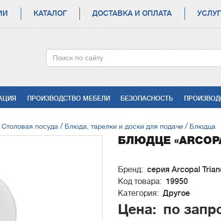
ИИ
КАТАЛОГ
ДОСТАВКА И ОПЛАТА
УСЛУ
Поиск
АЦИЯ
ПРОИЗВОДСТВО МЕБЕЛИ
БЕЗОПАСНОСТЬ
ПРОИЗВОД
Столовая посуда
Блюда, тарелки и доски для подачи
Блюдца
БЛЮДЦЕ «ARCOPA
Бренд
серия Arcopal Tria
Код товара
19950
Категория
Другое
Цена
по запр