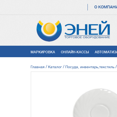
ОСНОВНАЯ
О КОМПАН
НАВИГАЦИЯ
УСЛУГИ
МАРКИРОВКА
ОНЛАЙН-КАССЫ
АВТОМАТИЗ
СТРОКА
Главная
Каталог
Посуда, инвентарь,текстиль
НАВИГАЦИИ