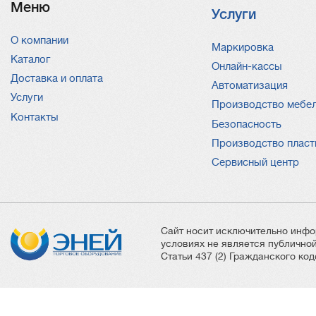
Меню
Услуги
О компании
Услуги
Маркировка
Каталог
Онлайн-кассы
Доставка и оплата
Автоматизация
Услуги
Производство мебе
Контакты
Безопасность
Производство пласт
Сервисный центр
Сайт носит исключительно инфо
условиях не является публичн
Статьи 437 (2) Гражданского ко