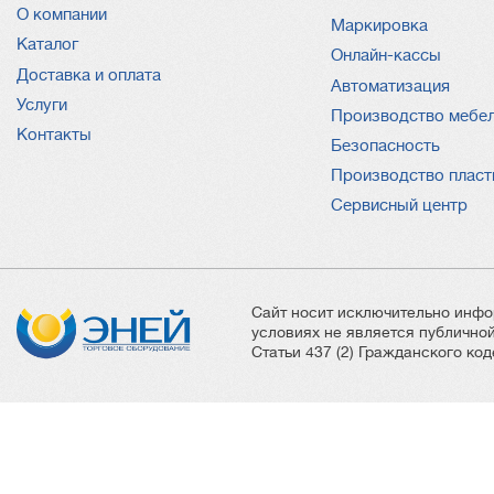
О компании
Услуги
Маркировка
Каталог
Онлайн-кассы
Доставка и оплата
Автоматизация
Услуги
Производство мебе
Контакты
Безопасность
Производство пласт
Сервисный центр
Сайт носит исключительно инфо
условиях не является публичн
Статьи 437 (2) Гражданского ко