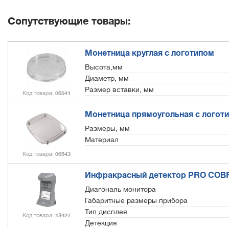
Сопутствующие товары:
Монетница круглая с логотипом
Высота,мм
Диаметр, мм
Размер вставки, мм
Код товара
06541
Монетница прямоугольная с логот
Размеры, мм
Материал
Код товара
06543
Инфракрасный детектор PRO COBR
Диагональ монитора
Габаритные размеры прибора
Тип дисплея
Код товара
13427
Детекция