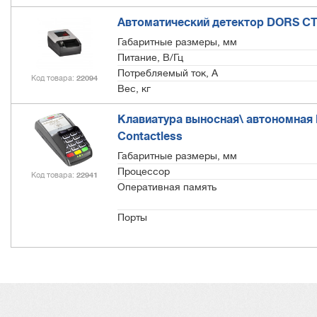
Автоматический детектор DORS CT
Габаритные размеры, мм
Питание, В/Гц
Потребляемый ток, А
Код товара
22094
Вес, кг
Клавиатура выносная\ автономная I
Contactless
Габаритные размеры, мм
Процессор
Код товара
22941
Оперативная память
Порты