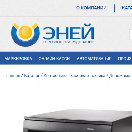
ОСНОВНАЯ
О КОМПАНИИ
КАТ
НАВИГАЦИЯ
УСЛУГИ
МАРКИРОВКА
ОНЛАЙН-КАССЫ
АВТОМАТИЗАЦИЯ
ПРОИЗ
СТРОКА
Главная
Каталог
Контрольно - кассовая техника
Денежные 
НАВИГАЦИИ