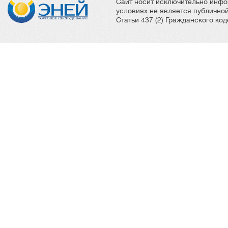
Сайт носит исключительно инфо
условиях не является публичн
Статьи 437 (2) Гражданского ко