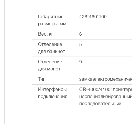
Габаритные
428*460*100
размеры, мм
Вес, кг
6
Отделение
5
для банкнот
Отделение
9
для монет
Тип
замкаэлектромеханиче
Интерфейсы
CR-4000/4100: принтер
подключения
неспециализированный 
последовательный