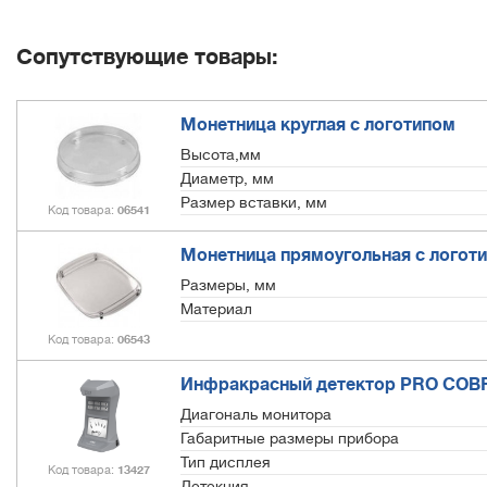
Сопутствующие товары:
Монетница круглая с логотипом
Высота,мм
Диаметр, мм
Размер вставки, мм
Код товара
06541
Монетница прямоугольная с логот
Размеры, мм
Материал
Код товара
06543
Инфракрасный детектор PRO COBR
Диагональ монитора
Габаритные размеры прибора
Тип дисплея
Код товара
13427
Детекция