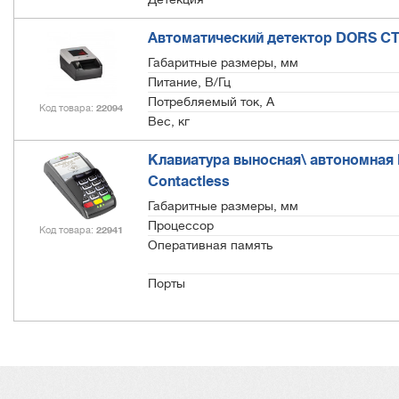
Автоматический детектор DORS CT
Габаритные размеры, мм
Питание, В/Гц
Потребляемый ток, А
Код товара
22094
Вес, кг
Клавиатура выносная\ автономная I
Contactless
Габаритные размеры, мм
Процессор
Код товара
22941
Оперативная память
Порты