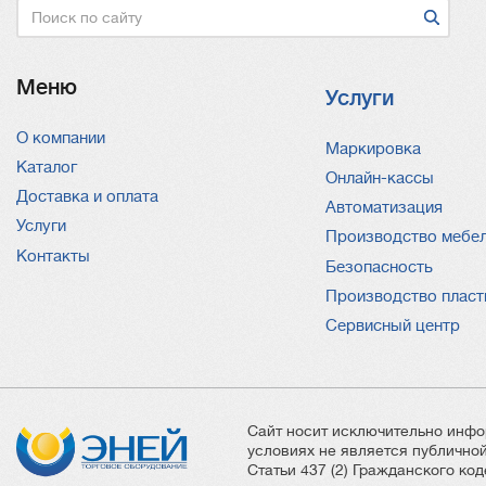
Поиск
Меню
Услуги
О компании
Услуги
Маркировка
Каталог
Онлайн-кассы
Доставка и оплата
Автоматизация
Услуги
Производство мебе
Контакты
Безопасность
Производство пласт
Сервисный центр
Сайт носит исключительно инфо
условиях не является публичн
Статьи 437 (2) Гражданского ко