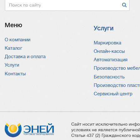
Поиск
Меню
Услуги
О компании
Услуги
Маркировка
Каталог
Онлайн-кассы
Доставка и оплата
Автоматизация
Услуги
Производство мебе
Контакты
Безопасность
Производство пласт
Сервисный центр
Сайт носит исключительно инфо
условиях не является публичн
Статьи 437 (2) Гражданского ко