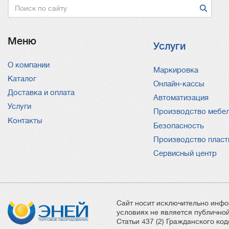
Поиск
Меню
Услуги
О компании
Услуги
Маркировка
Каталог
Онлайн-кассы
Доставка и оплата
Автоматизация
Услуги
Производство мебе
Контакты
Безопасность
Производство пласт
Сервисный центр
Сайт носит исключительно инфо
условиях не является публичн
Статьи 437 (2) Гражданского ко