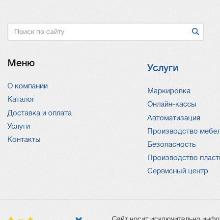
Поиск
Меню
Услуги
О компании
Услуги
Маркировка
Каталог
Онлайн-кассы
Доставка и оплата
Автоматизация
Услуги
Производство мебе
Контакты
Безопасность
Производство пласт
Сервисный центр
Сайт носит исключительно инфо