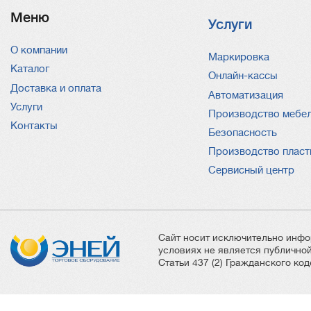
Меню
Услуги
О компании
Услуги
Маркировка
Каталог
Онлайн-кассы
Доставка и оплата
Автоматизация
Услуги
Производство мебе
Контакты
Безопасность
Производство пласт
Сервисный центр
Сайт носит исключительно инфо
условиях не является публичн
Статьи 437 (2) Гражданского ко