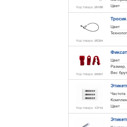
Цвет
Код товара
26188
Тросик
Цвет
Техноло
Код товара
26324
Фиксат
Цвет
Размер,
Вес брут
Код товара
25007
Этикет
Частота 
Комплек
Цвет
Код товара
13712
Этикет