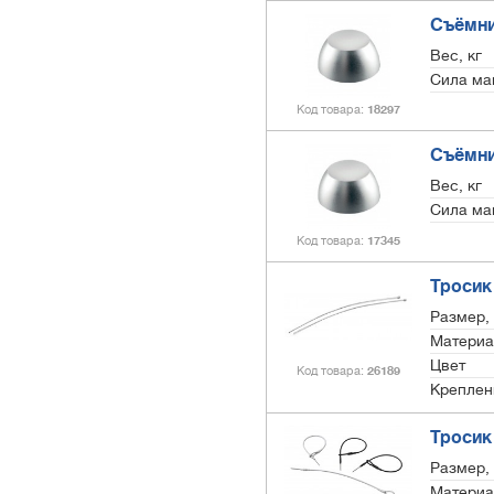
Съёмни
Вес, кг
Сила ма
Код товара
18297
Съёмни
Вес, кг
Сила ма
Код товара
17345
Тросик
Размер,
Материа
Цвет
Код товара
26189
Креплен
Тросик
Размер,
Материа