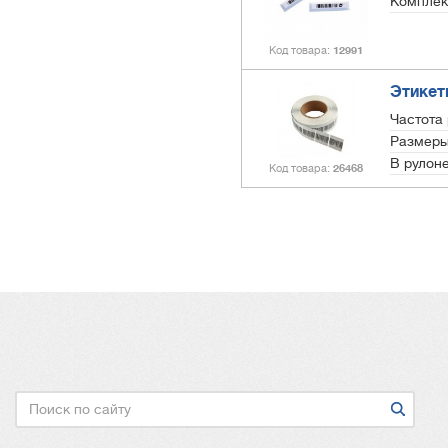
Комплек
Код товара
12991
Этикет
Частота
Размеры
В рулоне
Код товара
26468
Нумерация
страниц
Поиск